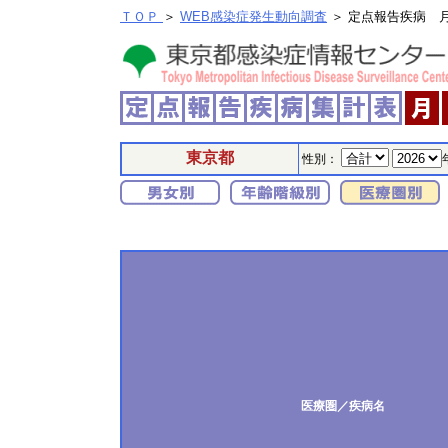
ＴＯＰ
＞
WEB感染症発生動向調査
＞ 定点報告疾病 
東京都
性別：
医療圏／疾病名